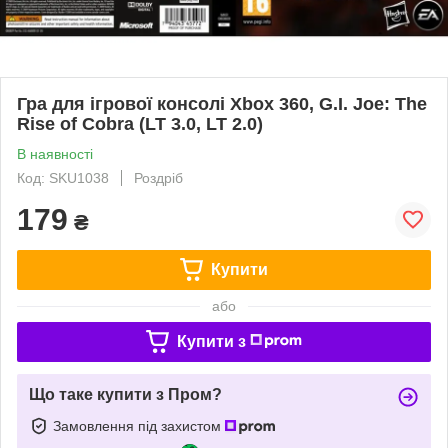
Гра для ігрової консолі Xbox 360, G.I. Joe: The
Rise of Cobra (LT 3.0, LT 2.0)
В наявності
Код: SKU1038
Роздріб
179
₴
Купити
або
Купити з
Що таке купити з Пром?
Замовлення під захистом