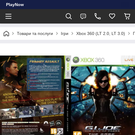
PlayNow
Товари та послуги
Ігри
Xbox 360 (LT 2.0, LT 3.0)
Г