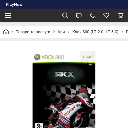
PlayNow
Товари та послуги
Ігри
Xbox 360 (LT 2.0, LT 3.0)
Г