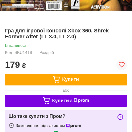
Гра для ігрової консолі Xbox 360, Shrek
Forever After (LT 3.0, LT 2.0)
В наявності
Код: SKU1418
Роздріб
179
₴
Купити
або
Купити з
Що таке купити з Пром?
Замовлення під захистом