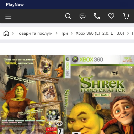
PlayNow
Товари та послуги
Ігри
Xbox 360 (LT 2.0, LT 3.0)
Г