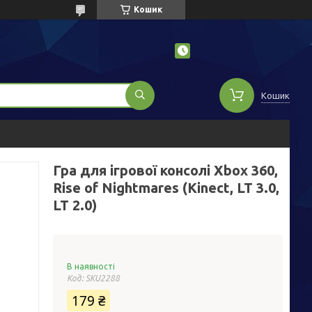
Кошик
Кошик
Гра для ігрової консолі Xbox 360,
Rise of Nightmares (Kinect, LT 3.0,
LT 2.0)
В наявності
Код:
SKU2288
179 ₴