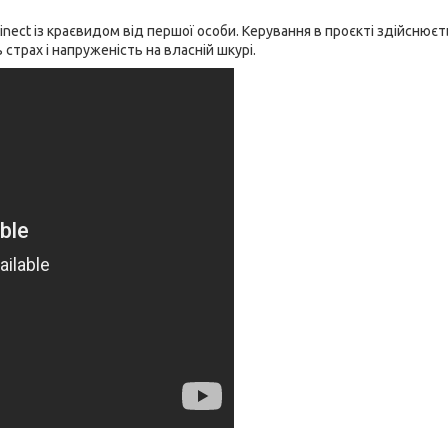
nect із краєвидом від першої особи. Керування в проєкті здійснюєт
страх і напруженість на власній шкурі.