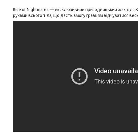
Rise of Nightmares — ексклюзивний пригодницький жах для Ki
рухами всього тіла, що дасть змогу гравцям відчуватися весь 