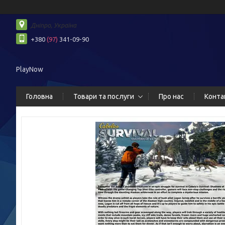
Дніпро, Україна
+380
(97)
341-09-90
PlayNow
Головна
Товари та послуги
Про нас
Конта