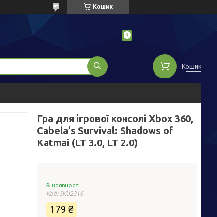
Кошик
Кошик
Гра для ігрової консолі Xbox 360,
Cabela's Survival: Shadows of
Katmai (LT 3.0, LT 2.0)
В наявності
Код:
SKU2316
179 ₴