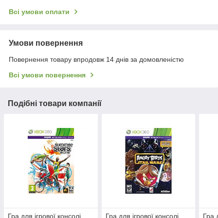
Всі умови оплати
Умови повернення
Повернення товару впродовж 14 днів за домовленістю
Всі умови повернення
Подібні товари компанії
Гра для ігрової консолі
Гра для ігрової консолі
Гра 