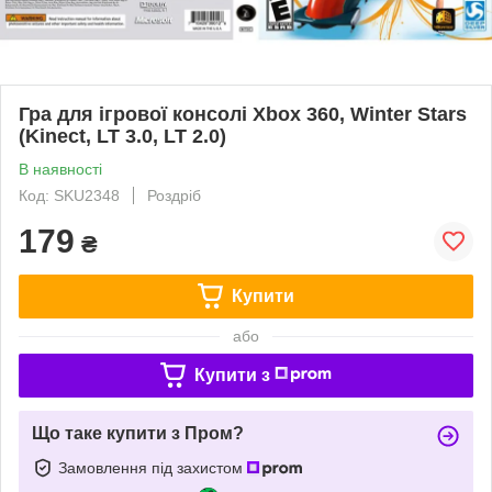
Гра для ігрової консолі Xbox 360, Winter Stars
(Kinect, LT 3.0, LT 2.0)
В наявності
Код: SKU2348
Роздріб
179
₴
Купити
або
Купити з
Що таке купити з Пром?
Замовлення під захистом