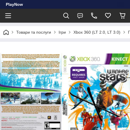
PlayNow
Товари та послуги
Ігри
Xbox 360 (LT 2.0, LT 3.0)
Г