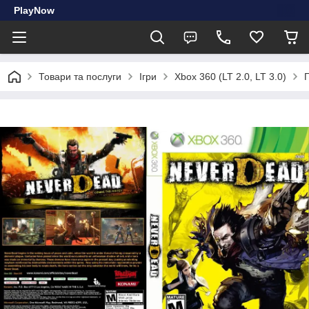
PlayNow
Товари та послуги
Ігри
Xbox 360 (LT 2.0, LT 3.0)
Г