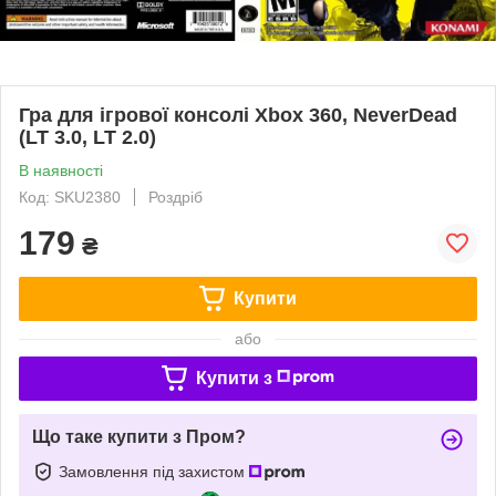
Гра для ігрової консолі Xbox 360, NeverDead
(LT 3.0, LT 2.0)
В наявності
Код: SKU2380
Роздріб
179
₴
Купити
або
Купити з
Що таке купити з Пром?
Замовлення під захистом