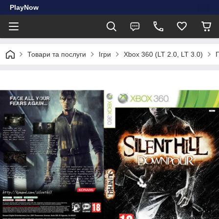
PlayNow
Товари та послуги
Ігри
Xbox 360 (LT 2.0, LT 3.0)
Г