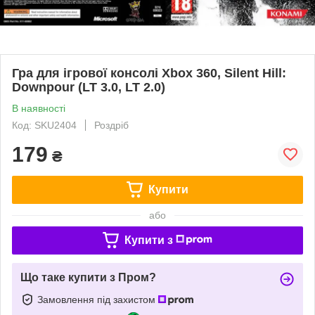
Гра для ігрової консолі Xbox 360, Silent Hill:
Downpour (LT 3.0, LT 2.0)
В наявності
Код: SKU2404
Роздріб
179
₴
Купити
або
Купити з
Що таке купити з Пром?
Замовлення під захистом