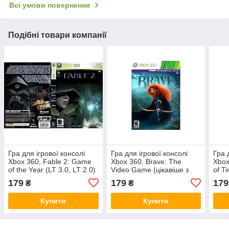
Всі умови повернення
Подібні товари компанії
Гра для ігрової консолі
Гра для ігрової консолі
Гра 
Xbox 360, Fable 2: Game
Xbox 360, Brave: The
Xbox
of the Year (LT 3.0, LT 2.0)
Video Game (цікавіше з
of T
Kinect, LT 3.0, LT 2.0)
(Kine
179
179
179
₴
₴
Купити
Купити