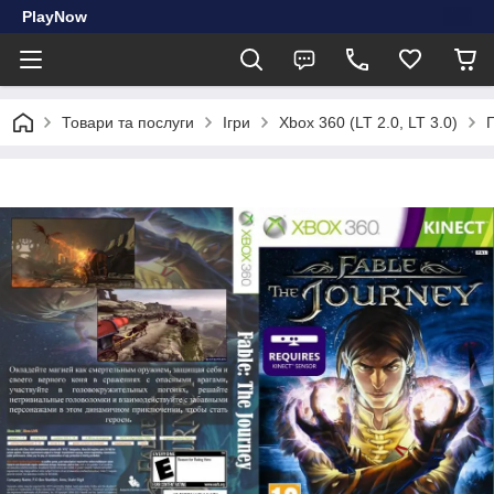
PlayNow
Товари та послуги
Ігри
Xbox 360 (LT 2.0, LT 3.0)
Г