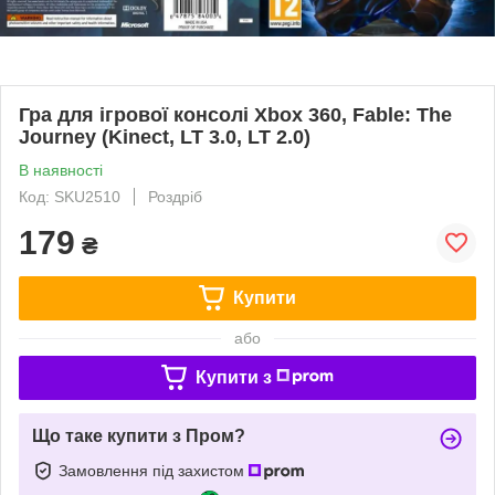
Гра для ігрової консолі Xbox 360, Fable: The
Journey (Kinect, LT 3.0, LT 2.0)
В наявності
Код: SKU2510
Роздріб
179
₴
Купити
або
Купити з
Що таке купити з Пром?
Замовлення під захистом