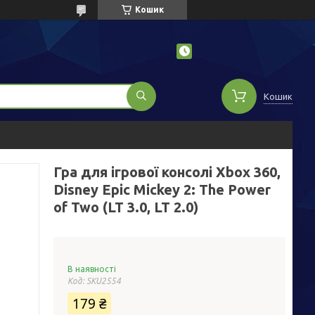
Кошик
Кошик
Гра для ігрової консолі Xbox 360,
Disney Epic Mickey 2: The Power
of Two (LT 3.0, LT 2.0)
В наявності
Код:
SKU2554
179 ₴