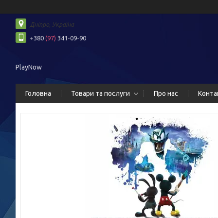
Дніпро, Україна
+380
(97)
341-09-90
PlayNow
Головна
Товари та послуги
Про нас
Конта