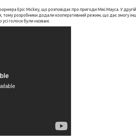
ормера Epic Mickey, що розповідає про пригоди Мікі Мауса. У другій
, тому розробники додали кооперативний режим, що дає змогу ін
 усі голоси були названі.