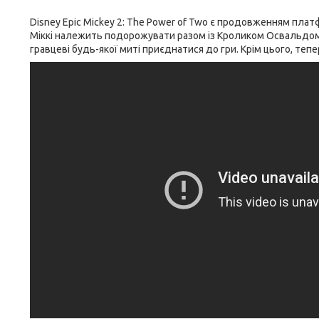
Disney Epic Mickey 2: The Power of Two є продовженням платф
Міккі належить подорожувати разом із Кроликом Освальдом
гравцеві будь-якої миті приєднатися до гри. Крім цього, тепер