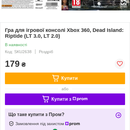
Гра для ігрової консолі Xbox 360, Dead Island:
Riptide (LT 3.0, LT 2.0)
В наявності
Код: SKU2638
Роздріб
179
₴
Купити
або
Купити з
Що таке купити з Пром?
Замовлення під захистом