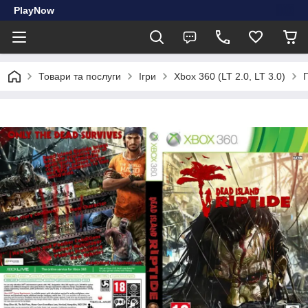
PlayNow
Товари та послуги
Ігри
Xbox 360 (LT 2.0, LT 3.0)
Г