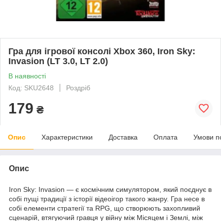
Гра для ігрової консолі Xbox 360, Iron Sky:
Invasion (LT 3.0, LT 2.0)
В наявності
Код: SKU2648
Роздріб
179
₴
Опис
Характеристики
Доставка
Оплата
Умови п
Опис
Iron Sky: Invasion — є космічним симулятором, який поєднує в
собі пущі традиції з історії відеоігор такого жанру. Гра несе в
собі елементи стратегії та RPG, що створюють захопливий
сценарій, втягуючий гравця у війну між Місяцем і Землі, між