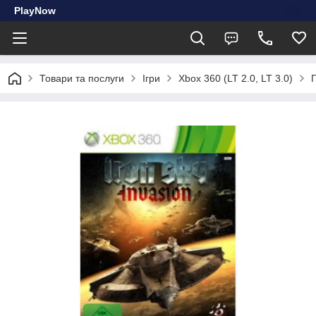
PlayNow
Товари та послуги
Ігри
Xbox 360 (LT 2.0, LT 3.0)
Г