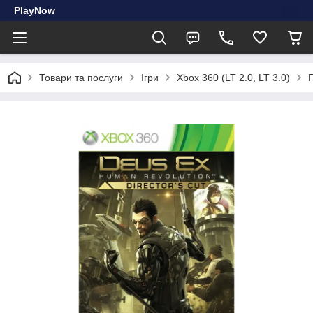
PlayNow
Товари та послуги
Ігри
Xbox 360 (LT 2.0, LT 3.0)
Г