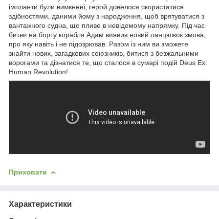
імпланти були вимкнені, герой довелося скористатися
здібностями, даними йому з народження, щоб врятуватися з
вантажного судна, що пливе в невідомому напрямку. Під час
битви на борту корабля Адам виявив новий ланцюжок змова,
про яку навіть і не підозрював. Разом із ним ви зможете
знайти нових, загадкових союзників, битися з безжальними
ворогами та дізнатися те, що сталося в сумарі подій Deus Ex:
Human Revolution!
Приховати
Характеристики