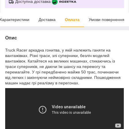
Доступна доставка
Характеристики
Доставка
Оплата
Умови повернення
Опис
Truck Racer аркадна гонитва, у якій належить ганяти на
вантажівках. Різні траси, злі суперники, безліч моделей
вантажівок. Катайтеся на великих машинах, стикаючись із
траси суперників, не даючи їм шансу на перемогу та
перемагайте. У грі передбачено майже 50 трас, починаючи
від легких і закінчуючи неймовірно складними. Пошкодження
машин надає грі реалізму в перегонах.