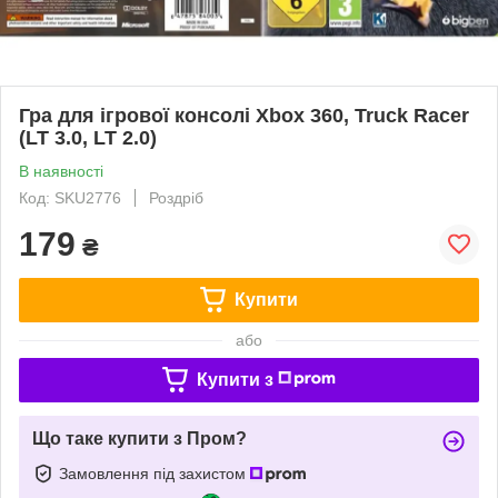
Гра для ігрової консолі Xbox 360, Truck Racer
(LT 3.0, LT 2.0)
В наявності
Код: SKU2776
Роздріб
179
₴
Купити
або
Купити з
Що таке купити з Пром?
Замовлення під захистом