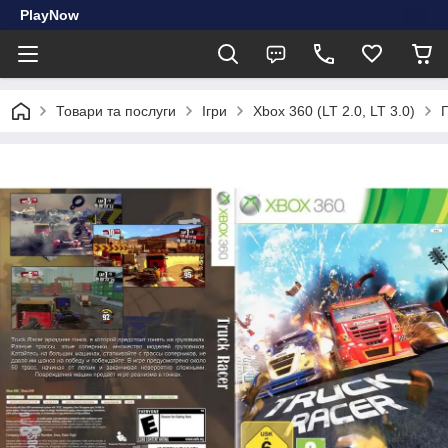
PlayNow
Товари та послуги
Ігри
Xbox 360 (LT 2.0, LT 3.0)
Г