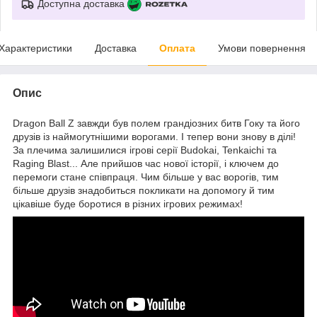
Доступна доставка
Характеристики
Доставка
Оплата
Умови повернення
Опис
Dragon Ball Z завжди був полем грандіозних битв Гоку та його
друзів із наймогутнішими ворогами. І тепер вони знову в ділі!
За плечима залишилися ігрові серії Budokai, Tenkaichi та
Raging Blast... Але прийшов час нової історії, і ключем до
перемоги стане співпраця. Чим більше у вас ворогів, тим
більше друзів знадобиться покликати на допомогу й тим
цікавіше буде боротися в різних ігрових режимах!