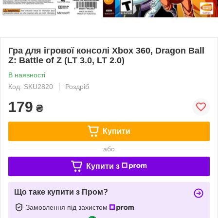
Гра для ігрової консолі Xbox 360, Dragon Ball
Z: Battle of Z (LT 3.0, LT 2.0)
В наявності
Код: SKU2820
Роздріб
179
₴
Купити
або
Купити з
Що таке купити з Пром?
Замовлення під захистом