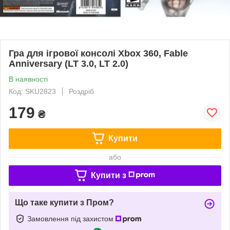
Гра для ігрової консолі Xbox 360, Fable
Anniversary (LT 3.0, LT 2.0)
В наявності
Код: SKU2823
Роздріб
179
₴
Купити
або
Купити з
Що таке купити з Пром?
Замовлення під захистом