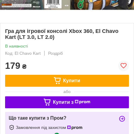
Гра для ігрової консолі Xbox 360, El Chavo
Kart (LT 3.0, LT 2.0)
В наявності
Код: El Chavo Kart
Роздріб
179
₴
Купити
або
Купити з
Що таке купити з Пром?
Замовлення під захистом