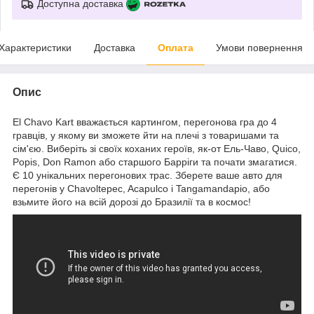
Доступна доставка
Характеристики
Доставка
Оплата
Умови повернення
Опис
El Chavo Kart вважається картингом, перегонова гра до 4
гравців, у якому ви зможете йти на плечі з товаришами та
сім'єю. Виберіть зі своїх коханих героїв, як-от Ель-Чаво, Quico,
Popis, Don Ramon або старшого Барріги та почати змагатися.
Є 10 унікальних перегонових трас. Зберете ваше авто для
перегонів у Chavoltepec, Acapulco і Tangamandapio, або
взьмите його на всій дорозі до Бразилії та в космос!