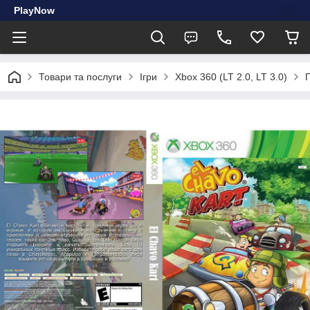
PlayNow
Товари та послуги
Ігри
Xbox 360 (LT 2.0, LT 3.0)
Г