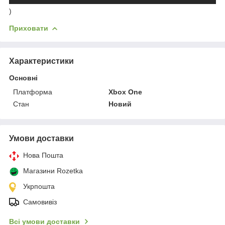
)
Приховати
Характеристики
Основні
Платформа
Xbox One
Стан
Новий
Умови доставки
Нова Пошта
Магазини Rozetka
Укрпошта
Самовивіз
Всі умови доставки