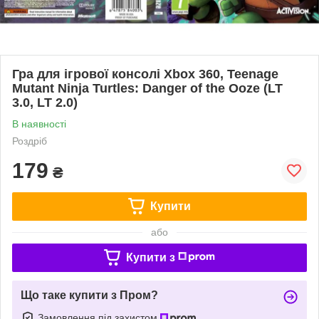
Гра для ігрової консолі Xbox 360, Teenage
Mutant Ninja Turtles: Danger of the Ooze (LT
3.0, LT 2.0)
В наявності
Роздріб
179
₴
Купити
або
Купити з
Що таке купити з Пром?
Замовлення під захистом