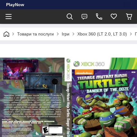
PlayNow
Товари та послуги
Ігри
Xbox 360 (LT 2.0, LT 3.0)
Г