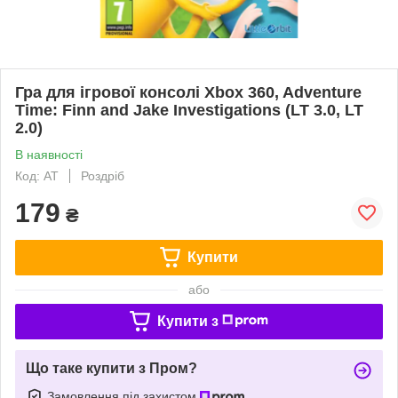
Гра для ігрової консолі Xbox 360, Adventure
Time: Finn and Jake Investigations (LT 3.0, LT
2.0)
В наявності
Код: AT
Роздріб
179
₴
Купити
або
Купити з
Що таке купити з Пром?
Замовлення під захистом