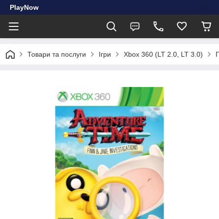
PlayNow
Товари та послуги
Ігри
Xbox 360 (LT 2.0, LT 3.0)
Г