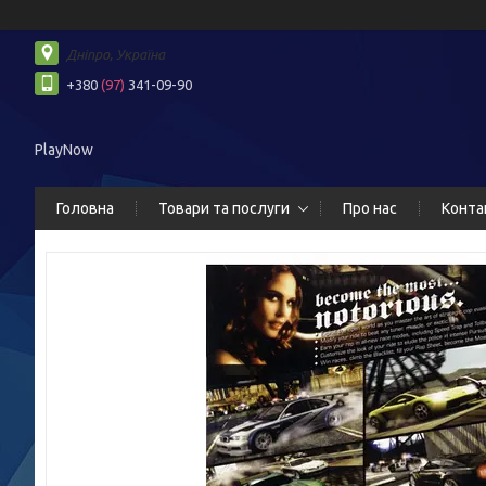
Дніпро, Україна
+380
(97)
341-09-90
PlayNow
Головна
Товари та послуги
Про нас
Конта