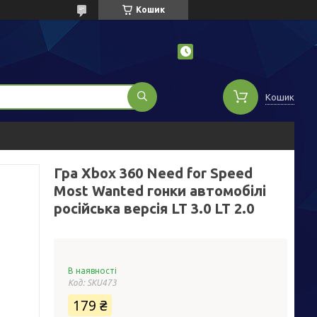
Кошик
Кошик
Гра Xbox 360 Need for Speed
Most Wanted гонки автомобілі
російська версія LT 3.0 LT 2.0
В наявності
Код:
SKU473
179 ₴