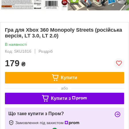
Гра для Xbox 360 Monopoly Streets (російська
версія, LT 3.0, LT 2.0)
В наявності
Код: SKU1816
Роздріб
179
₴
Купити
або
Купити з
Що таке купити з Пром?
Замовлення під захистом