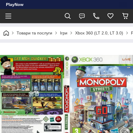
PlayNow
Товари та послуги
Ігри
Xbox 360 (LT 2.0, LT 3.0)
Р