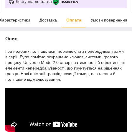
Доступна доставка
Характеристики
Доставка
Оплата
Умови повернення
Опис
Гра неабияк поліпшилася, порівнюючи з попередніми іграми
в серії. Було помітно покращено ключові системи ігрового
процесу. Universe Mode 2.0 створюватиме нові й ефективніші
елементи непередбачуваності, що ґрунтується на рішеннях
гравця. Нові анімації гравців, позиції камер, освітлення й
поліпшене відмальовування.