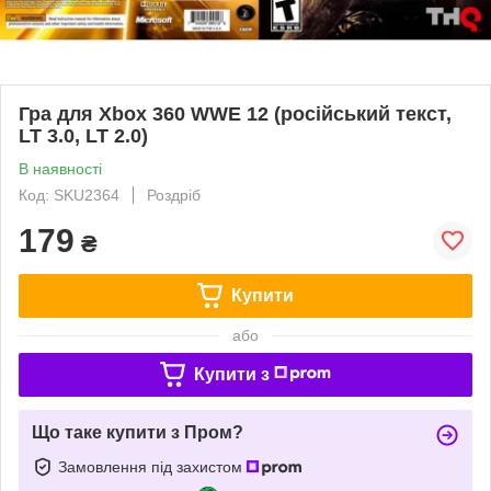
Гра для Xbox 360 WWE 12 (російський текст,
LT 3.0, LT 2.0)
В наявності
Код: SKU2364
Роздріб
179
₴
Купити
або
Купити з
Що таке купити з Пром?
Замовлення під захистом