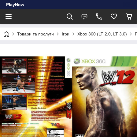
PlayNow
Товари та послуги
Ігри
Xbox 360 (LT 2.0, LT 3.0)
Р