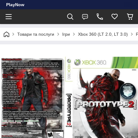
PlayNow
Товари та послуги
Ігри
Xbox 360 (LT 2.0, LT 3.0)
Р