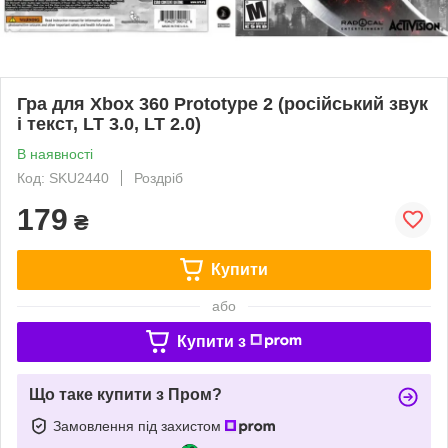
Гра для Xbox 360 Prototype 2 (російський звук
і текст, LT 3.0, LT 2.0)
В наявності
Код: SKU2440
Роздріб
179
₴
Купити
або
Купити з
Що таке купити з Пром?
Замовлення під захистом