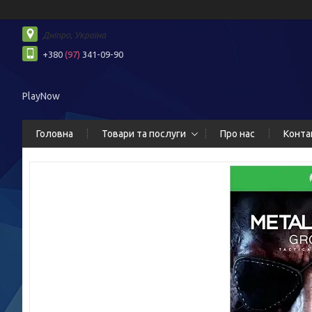
Дніпро, Україна
+380
(97)
341-09-90
PlayNow
Головна
Товари та послуги
Про нас
Конта