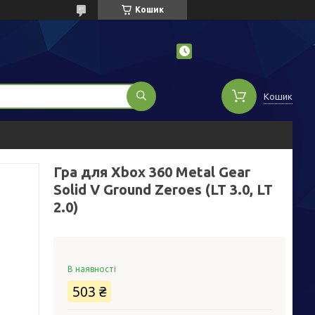
Кошик
Кошик
Гра для Xbox 360 Metal Gear
Solid V Ground Zeroes (LT 3.0, LT
2.0)
В наявності
503 ₴