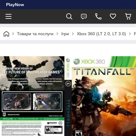
PlayNow
Товари та послуги
Ігри
Xbox 360 (LT 2.0, LT 3.0)
Р