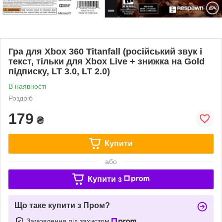
Гра для Xbox 360 Titanfall (російський звук і
текст, тільки для Xbox Live + знижка на Gold
підписку, LT 3.0, LT 2.0)
В наявності
Роздріб
179
₴
Купити
або
Купити з
Що таке купити з Пром?
Замовлення під захистом