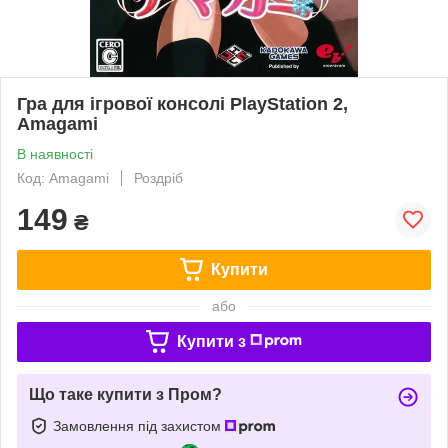
Гра для ігрової консолі PlayStation 2,
Amagami
В наявності
Код: Amagami
Роздріб
149
₴
Купити
або
Купити з
Що таке купити з Пром?
Замовлення під захистом