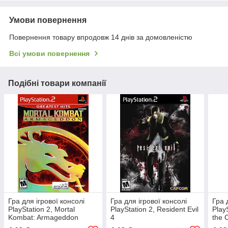
Умови повернення
Повернення товару впродовж 14 днів за домовленістю
Всі умови повернення
Подібні товари компанії
Гра для ігрової консолі
Гра для ігрової консолі
Гра 
PlayStation 2, Mortal
PlayStation 2, Resident Evil
Play
Kombat: Armageddon
4
the 