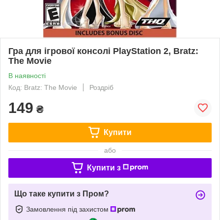
Гра для ігрової консолі PlayStation 2, Bratz:
The Movie
В наявності
Код: Bratz: The Movie
Роздріб
149
₴
Купити
або
Купити з
Що таке купити з Пром?
Замовлення під захистом