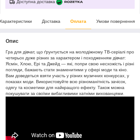
Доступна доставка
Характеристики
Доставка
Оплата
Умови повернення
Опис
Гра для дівчат, що ґрунтується на молодіжному ТВ-серіалі про
чотирьох дуже різних за характером і походженням дівчат:
Ясмін, Хлою, Ері та Джейд — які, попри свою несхожість і різні
погляди, бажають стати знаменитими у сфері моди та кіно.
Вам доведеться взяти участь у різних музичних конкурсах, у
показах моди. Використовуйте всю різноманітність зачісок,
одягу та косметики для найкращого ефекту. Також можна
покушувати за своїми вибагливими хатніми вихованцями.