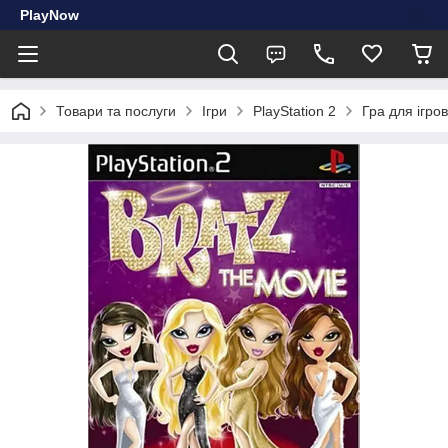
PlayNow
Товари та послуги
Ігри
PlayStation 2
Гра для ігров