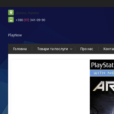
Дніпро, Україна
+380
(97)
341-09-90
PlayNow
Головна
Товари та послуги
Про нас
Конта