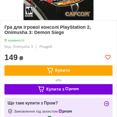
Гра для ігрової консолі PlayStation 2,
Onimusha 3: Demon Siege
В наявності
Код: Onimusha 3
Роздріб
149
₴
Купити
або
Купити з
Що таке купити з Пром?
Замовлення під захистом