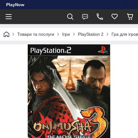
PlayNow
Товари та послуги
Ігри
PlayStation 2
Гра для ігро