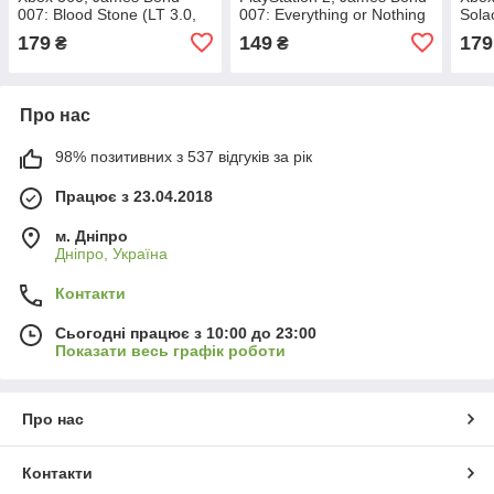
007: Blood Stone (LT 3.0,
007: Everything or Nothing
Sola
LT 2.0)
(ama
179
149
179
₴
₴
3.0, 
Про нас
98% позитивних з 537 відгуків за рік
Працює з 23.04.2018
м. Дніпро
Дніпро, Україна
Контакти
Сьогодні працює з 10:00 до 23:00
Показати весь графік роботи
Про нас
Контакти