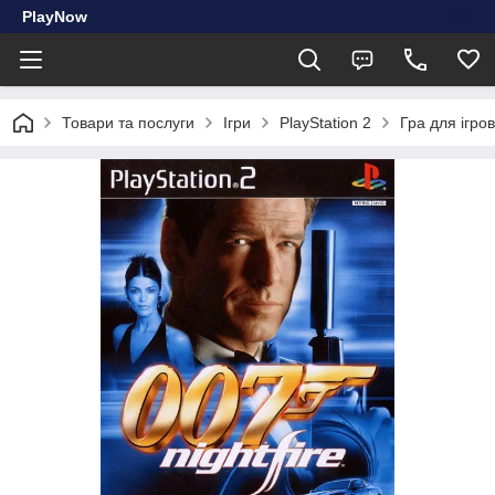
PlayNow
Товари та послуги
Ігри
PlayStation 2
Гра для ігров