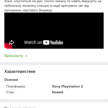
Альп, спуститься на дно Тихого океану та навіть вирушить на
орбітальну космічну станцію в надії врятувати світ від
прошукань чергового безумця.
Приховати
Характеристики
Основні
Платформа
Sony Playstation 2
Стан
Новий