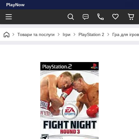
PlayNow
Товари та послуги
Ігри
PlayStation 2
Гра для ігров