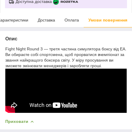
Доступна доставка
арактеристики
Доставка
Оплата
Умови повернення
Опис
Fight Night Round 3 — третя частина симулятора боксу від ЕА.
Ви обираєте собі спортсмена, щоб прорватися вчемпіонат за
звання найкращого боксера світу. У міру просування ви
зможете змінювати менеджерів і заробляти гроші.
Приховати