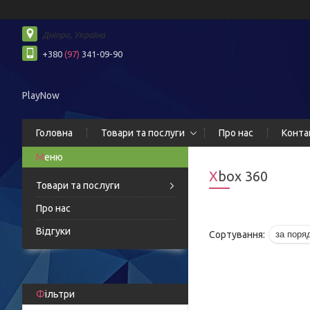
Дніпро, Україна
+380
(97)
341-09-90
PlayNow
Головна
Товари та послуги
Про нас
Конта
Xbox 360
Товари та послуги
Про нас
Відгуки
Фільтри